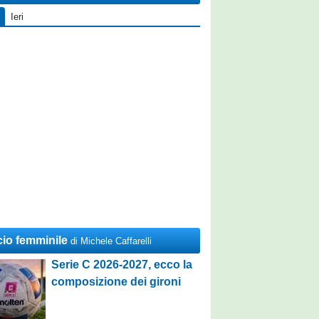
Ieri
cio femminile
di Michele Caffarelli
Serie C 2026-2027, ecco la
composizione dei gironi