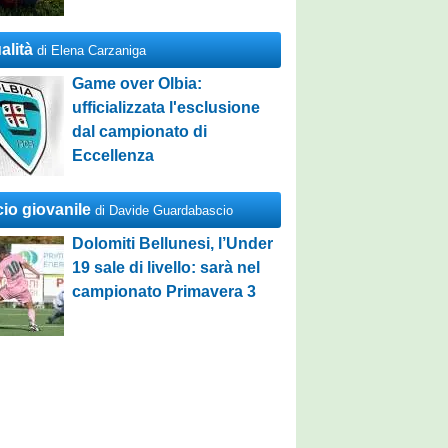
alità
di Elena Carzaniga
Game over Olbia:
ufficializzata l'esclusione
dal campionato di
Eccellenza
cio giovanile
di Davide Guardabascio
Dolomiti Bellunesi, l’Under
19 sale di livello: sarà nel
campionato Primavera 3