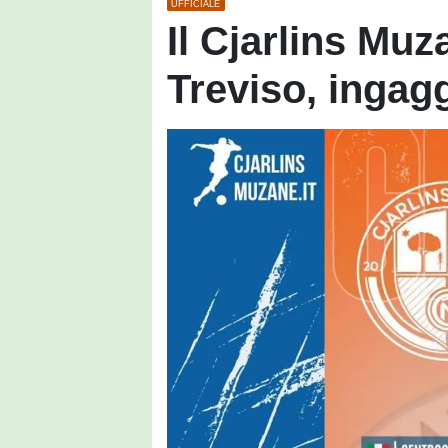
UFFICIALE
Il Cjarlins Mu
Treviso, ingag