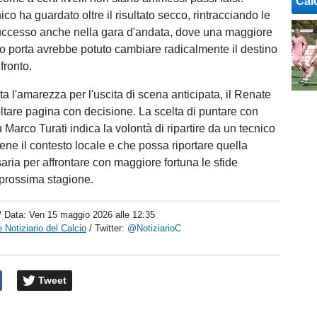
Cal
nico ha guardato oltre il risultato secco, rintracciando le
uccesso anche nella gara d'andata, dove una maggiore
to porta avrebbe potuto cambiare radicalmente il destino
fronto.
a l'amarezza per l'uscita di scena anticipata, il Renate
oltare pagina con decisione. La scelta di puntare con
Marco Turati indica la volontà di ripartire da un tecnico
ne il contesto locale e che possa riportare quella
aria per affrontare con maggiore fortuna le sfide
 prossima stagione.
/ Data:
Ven 15 maggio 2026 alle 12:35
 Notiziario del Calcio
/ Twitter:
@NotiziarioC
Tweet