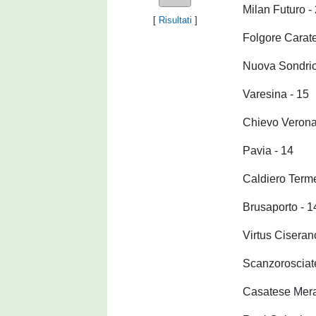
Milan Futuro -
[
Risultati
]
Folgore Carate
Nuova Sondrio
Varesina - 15
Chievo Verona
Pavia - 14
Caldiero Terme
Brusaporto - 1
Virtus Cisera
Scanzorosciate
Casatese Mera