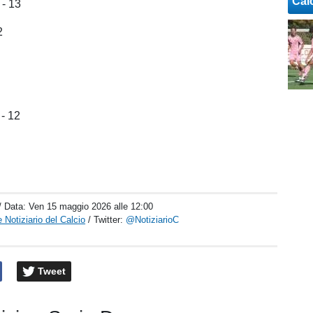
Cal
 - 13
2
- 12
/ Data:
Ven 15 maggio 2026 alle 12:00
 Notiziario del Calcio
/ Twitter:
@NotiziarioC
Tweet