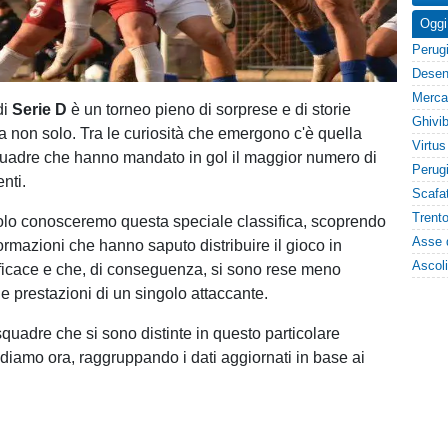
Oggi
di
Serie D
è un torneo pieno di sorprese e di storie
ma non solo. Tra le curiosità che emergono c'è quella
squadre che hanno mandato in gol il maggior numero di
enti.
colo conosceremo questa speciale classifica, scoprendo
ormazioni che hanno saputo distribuire il gioco in
ficace e che, di conseguenza, si sono rese meno
e prestazioni di un singolo attaccante.
squadre che si sono distinte in questo particolare
diamo ora, raggruppando i dati aggiornati in base ai