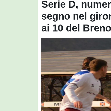
Serie D, numero
segno nel giron
ai 10 del Bren