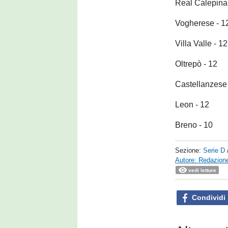
Real Calepina
Vogherese - 1
Villa Valle - 12
Oltrepò - 12
Castellanzese 
Leon - 12
Breno - 10
Sezione:
Serie D
Autore: Redazione
vedi letture
Condividi