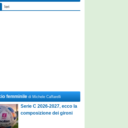
Ieri
cio femminile
di Michele Caffarelli
Serie C 2026-2027, ecco la
composizione dei gironi