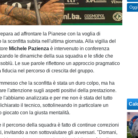
Oggi
repara ad affrontare la Pianese con la voglia di
 la sconfitta subita nell'ultima giornata. Alla vigilia del
atore
Michele Pazienza
è intervenuto in conferenza
zando le dinamiche della sua squadra e le sfide che
ssoblù. Le sue parole riflettono un approccio pragmatico
 fiducia nel percorso di crescita del gruppo.
messo che la sconfitta è stata un duro colpo, ma ha
are l'attenzione sugli aspetti positivi della prestazione.
e l'abbiamo analizzata e per me non è stata del tutto
Cal
ichiarato il tecnico, sottolineando in particolare un
giocato con la giusta mentalità.
 il percorso della squadra è fatto di continue correzioni
i, invitando a non sottovalutare gli avversari. "Domani,