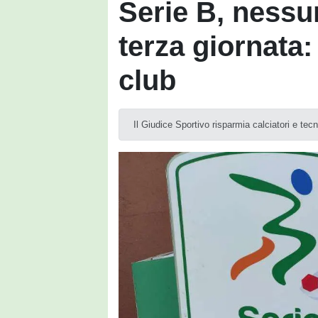
Serie B, nessu
terza giornata:
club
Il Giudice Sportivo risparmia calciatori e t