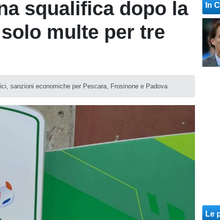
na squalifica dopo la
In 
 solo multe per tre
ecnici, sanzioni economiche per Pescara, Frosinone e Padova
Le p