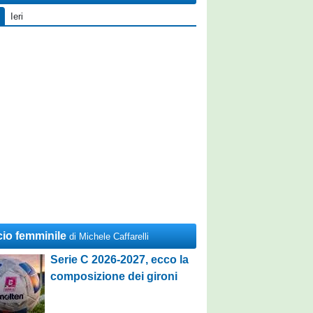
Ieri
cio femminile
di Michele Caffarelli
Serie C 2026-2027, ecco la
composizione dei gironi