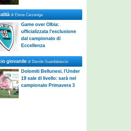
alità
di Elena Carzaniga
Game over Olbia:
ufficializzata l'esclusione
dal campionato di
Eccellenza
cio giovanile
di Davide Guardabascio
Dolomiti Bellunesi, l’Under
19 sale di livello: sarà nel
campionato Primavera 3