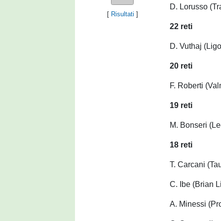
D.
Lorusso (Tr
[
Risultati
]
22 reti
D. Vuthaj (Lig
20 reti
F. Roberti (Va
19 reti
M. Bonseri (Le
18 reti
T. Carcani (Ta
C. Ibe (Brian 
A. Minessi (Pr