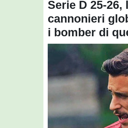
Serie D 25-26, 
cannonieri glob
i bomber di qu