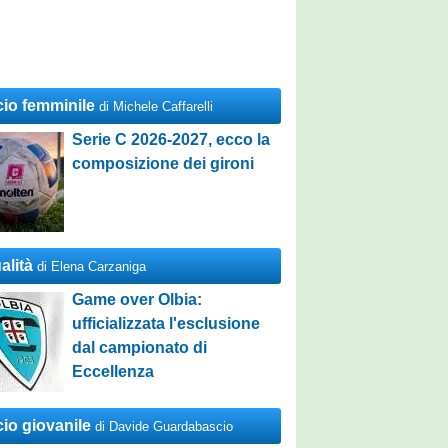
cio femminile
di Michele Caffarelli
Serie C 2026-2027, ecco la
composizione dei gironi
alità
di Elena Carzaniga
Game over Olbia:
ufficializzata l'esclusione
dal campionato di
Eccellenza
cio giovanile
di Davide Guardabascio