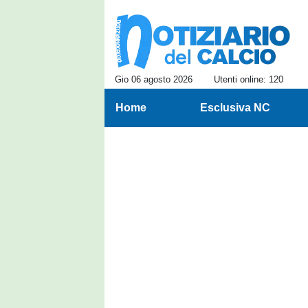
Gio 06 agosto 2026
Utenti online: 120
Home
Esclusiva NC