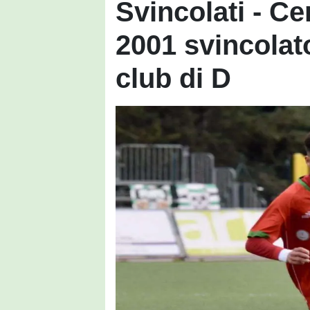
Svincolati - C
2001 svincolat
club di D