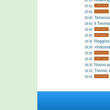
20:15
20:10
UFFICIALE
20:05
UFFICIALE
Terranuova Tra
20:00
Il Treviso
19:50
19:45
UFFICIALE
19:40
UFFICIALE
Reggina:
19:35
«Indossare la mag
19:30
19:25
UFFICIALE
19:25
UFFICIALE
Nuovo accordo
19:20
Treviso, uff
19:15
19:04
UFFICIALE