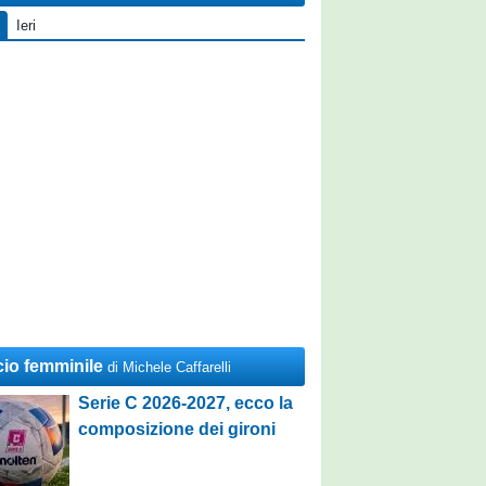
Ieri
cio femminile
di Michele Caffarelli
Serie C 2026-2027, ecco la
composizione dei gironi