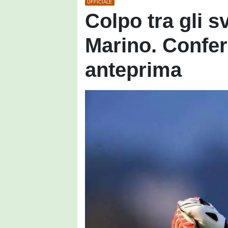
UFFICIALE
Colpo tra gli sv
Marino. Confer
anteprima