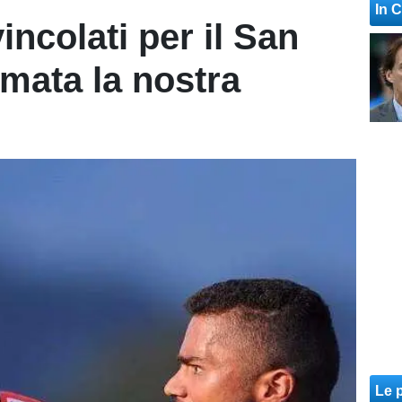
In 
incolati per il San
mata la nostra
Le p