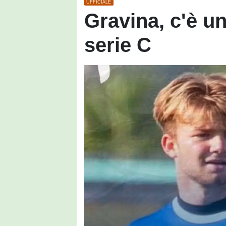
UFFICIALE
Gravina, c'è un
serie C