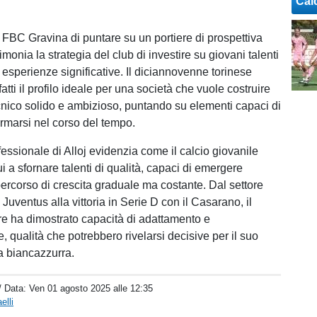
Cal
a FBC Gravina di puntare su un portiere di prospettiva
imonia la strategia del club di investire su giovani talenti
 esperienze significative. Il diciannovenne torinese
atti il profilo ideale per una società che vuole costruire
cnico solido e ambizioso, puntando su elementi capaci di
ermarsi nel corso del tempo.
fessionale di Alloj evidenzia come il calcio giovanile
ui a sfornare talenti di qualità, capaci di emergere
percorso di crescita graduale ma costante. Dal settore
 Juventus alla vittoria in Serie D con il Casarano, il
re ha dimostrato capacità di adattamento e
 qualità che potrebbero rivelarsi decisive per il suo
ia biancazzurra.
/ Data:
Ven 01 agosto 2025 alle 12:35
elli