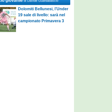
cio giovanile
di Davide Guardabascio
Dolomiti Bellunesi, l’Under
19 sale di livello: sarà nel
campionato Primavera 3