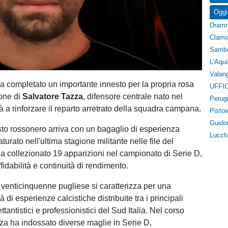
Oggi
a completato un importante innesto per la propria rosa
UFFIC
ione di
Salvatore Tazza
, difensore centrale nato nel
 a rinforzare il reparto arretrato della squadra campana.
sto rossonero arriva con un bagaglio di esperienza
aturato nell'ultima stagione militante nelle file del
a collezionato 19 apparizioni nel campionato di Serie D,
idabilità e continuità di rendimento.
l venticinquenne pugliese si caratterizza per una
à di esperienze calcistiche distribuite tra i principali
ttantistici e professionistici del Sud Italia. Nel corso
zza ha indossato diverse maglie in Serie D,