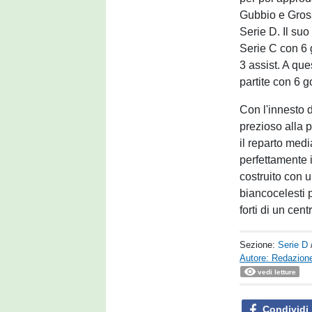
Gubbio e Gros
Serie D. Il su
Serie C con 6 g
3 assist. A qu
partite con 6 
Con l'innesto 
prezioso alla p
il reparto medi
perfettamente 
costruito con u
biancocelesti 
forti di un cen
Sezione:
Serie D
Autore: Redazione
vedi letture
Condividi