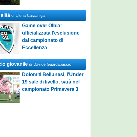
alità
di Elena Carzaniga
Game over Olbia:
ufficializzata l'esclusione
dal campionato di
Eccellenza
cio giovanile
di Davide Guardabascio
Dolomiti Bellunesi, l’Under
19 sale di livello: sarà nel
campionato Primavera 3