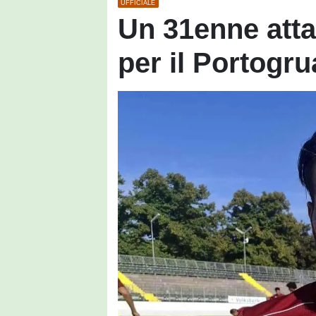
UFFICIALE
Un 31enne atta
per il Portogru