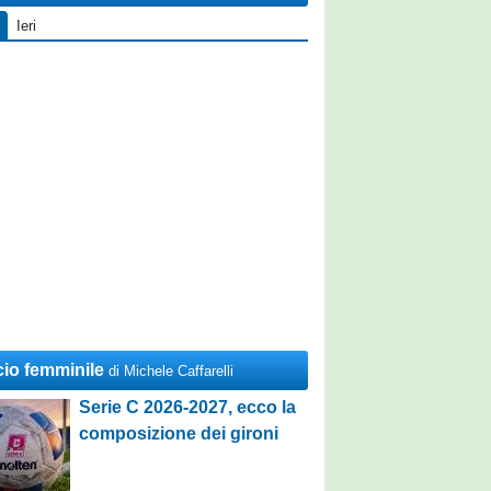
Ieri
cio femminile
di Michele Caffarelli
Serie C 2026-2027, ecco la
composizione dei gironi