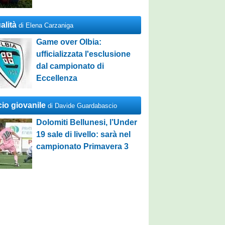
alità
di Elena Carzaniga
Game over Olbia:
ufficializzata l'esclusione
dal campionato di
Eccellenza
cio giovanile
di Davide Guardabascio
Dolomiti Bellunesi, l’Under
19 sale di livello: sarà nel
campionato Primavera 3