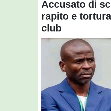
Accusato di s
rapito e tortur
club