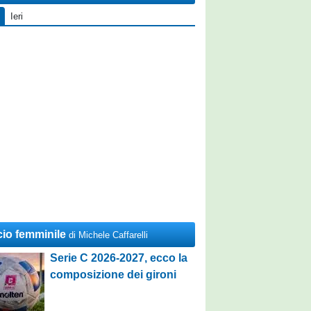
Ieri
cio femminile
di Michele Caffarelli
Serie C 2026-2027, ecco la
composizione dei gironi