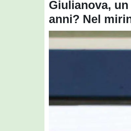
Giulianova, un
anni? Nel miri