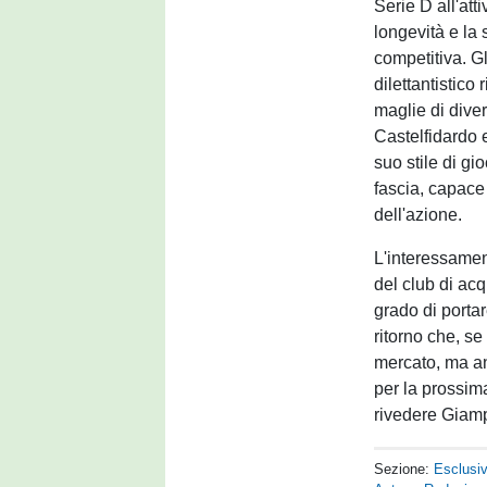
Serie D all'at
longevità e la
competitiva. Gl
dilettantistico
maglie di diver
Castelfidardo e
suo stile di g
fascia, capace 
dell'azione.
L'interessamen
del club di acq
grado di portar
ritorno che, s
mercato, ma an
per la prossima
rivedere Giamp
Sezione:
Esclusi