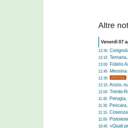
Altre not
Venerdì 07 
Cerignola sc
13:30
Ternana, col
13:15
Fidelis Andria, C
13:00
Messina sc
12:45
12:30
UFFICIALE
Anzio, nuo
12:15
Trento-Roma
12:00
Perugia, Diana
11:45
Pescara, da 
11:30
Cosenza, es
11:15
Pistoiese, f
11:00
«Quali prestano
10:45