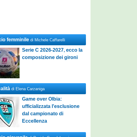
cio femminile
di Michele Caffarelli
Serie C 2026-2027, ecco la
composizione dei gironi
alità
di Elena Carzaniga
Game over Olbia:
ufficializzata l'esclusione
dal campionato di
Eccellenza