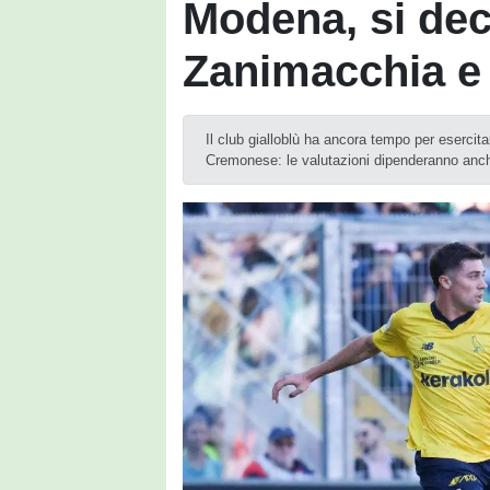
Modena, si deci
Zanimacchia e
Il club gialloblù ha ancora tempo per esercitare
Cremonese: le valutazioni dipenderanno anche