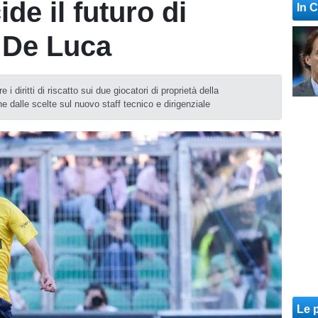
de il futuro di
In 
 De Luca
 i diritti di riscatto sui due giocatori di proprietà della
 dalle scelte sul nuovo staff tecnico e dirigenziale
Le p