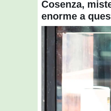
Cosenza, mist
enorme a ques