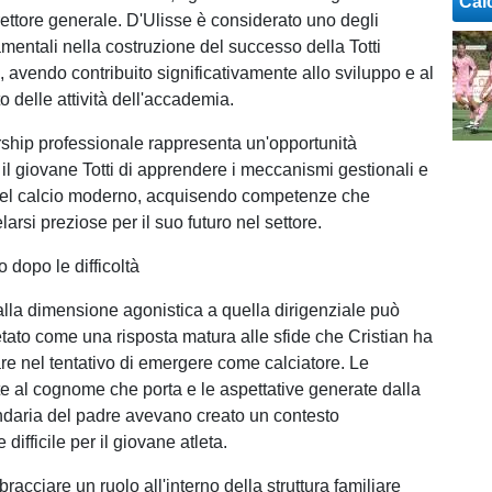
Cal
irettore generale. D'Ulisse è considerato uno degli
mentali nella costruzione del successo della Totti
 avendo contribuito significativamente allo sviluppo e al
 delle attività dell'accademia.
ship professionale rappresenta un'opportunità
 il giovane Totti di apprendere i meccanismi gestionali e
 del calcio moderno, acquisendo competenze che
larsi preziose per il suo futuro nel settore.
 dopo le difficoltà
alla dimensione agonistica a quella dirigenziale può
etato come una risposta matura alle sfide che Cristian ha
are nel tentativo di emergere come calciatore. Le
te al cognome che porta e le aspettative generate dalla
ndaria del padre avevano creato un contesto
difficile per il giovane atleta.
bracciare un ruolo all'interno della struttura familiare