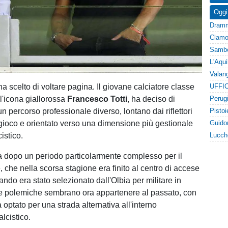
Oggi
ha scelto di voltare pagina. Il giovane calciatore classe
UFFIC
ll'icona giallorossa
Francesco Totti
, ha deciso di
n percorso professionale diverso, lontano dai riflettori
ioco e orientato verso una dimensione più gestionale
istico.
va dopo un periodo particolarmente complesso per il
 che nella scorsa stagione era finito al centro di accese
ndo era stato selezionato dall'Olbia per militare in
le polemiche sembrano ora appartenere al passato, con
 optato per una strada alternativa all'interno
alcistico.