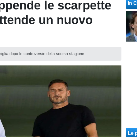
appende le scarpette
In 
attende un nuovo
amiglia dopo le controversie della scorsa stagione
Le p