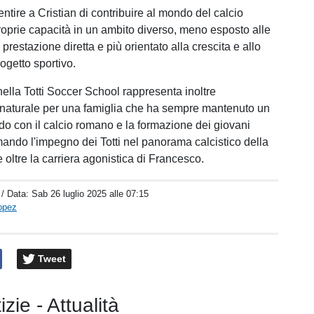
ntire a Cristian di contribuire al mondo del calcio
proprie capacità in un ambito diverso, meno esposto alle
 prestazione diretta e più orientato alla crescita e allo
ogetto sportivo.
nella Totti Soccer School rappresenta inoltre
naturale per una famiglia che ha sempre mantenuto un
o con il calcio romano e la formazione dei giovani
rmando l'impegno dei Totti nel panorama calcistico della
 oltre la carriera agonistica di Francesco.
/ Data:
Sab 26 luglio 2025 alle 07:15
opez
Tweet
izie - Attualità