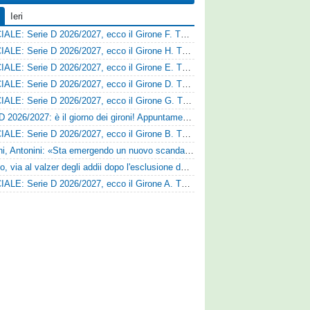
Ieri
UFFICIALE: Serie D 2026/2027, ecco il Girone F. Tutte le squadre
UFFICIALE: Serie D 2026/2027, ecco il Girone H. Tutte le squadre
UFFICIALE: Serie D 2026/2027, ecco il Girone E. Tutte le squadre
UFFICIALE: Serie D 2026/2027, ecco il Girone D. Tutte le squadre
UFFICIALE: Serie D 2026/2027, ecco il Girone G. Tutte le squadre
Serie D 2026/2027: è il giorno dei gironi! Appuntamento fissato
UFFICIALE: Serie D 2026/2027, ecco il Girone B. Tutte le squadre
Trapani, Antonini: «Sta emergendo un nuovo scandalo»
Fasano, via al valzer degli addii dopo l'esclusione dalla Serie D: Salzano verso una big campana
UFFICIALE: Serie D 2026/2027, ecco il Girone A. Tutte le squadre