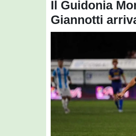
Il Guidonia Mon
Giannotti arriva