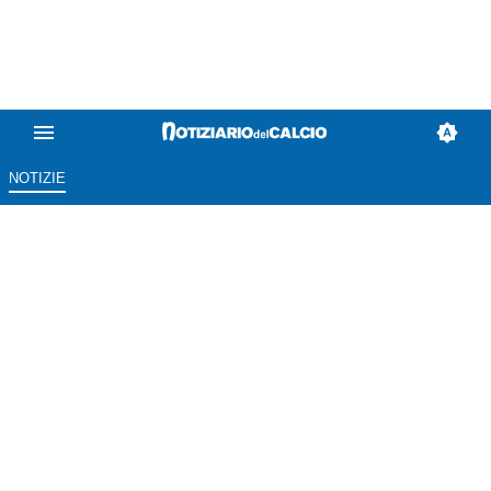
NOTIZIE