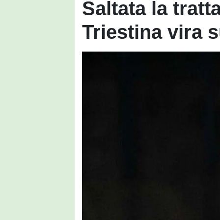
Saltata la tratt
Triestina vira 