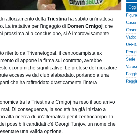
Oggi
i rafforzamento della
Triestina
ha subito un'inattesa
o. La trattativa per l'ingaggio di
Domen Crnigoj
, che
i prossima alla conclusione, si è improvvisamente
 riferito da Trivenetogoal, il centrocampista ex
mento di apporre la firma sul contratto, avrebbe
este economiche significative. Le pretese del giocatore
enute eccessive dal club alabardato, portando a una
 parti che ha raffreddato drasticamente l'intera
nomica tra la Triestina e Crnigoj ha reso il suo arrivo
 mai. Di conseguenza, la società ha già iniziato a
no alla ricerca di un'alternativa per il centrocampo. In
 dei possibili candidati c'è Georgi Tunjov, un nome che
esentare una valida opzione.