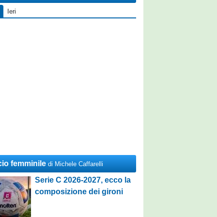
Ieri
cio femminile
di Michele Caffarelli
Serie C 2026-2027, ecco la
composizione dei gironi