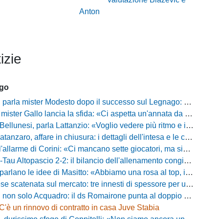
Anton
izie
ago
mister Modesto dopo il successo sul Legnago: "Buona tenuta nervosa, ma dobbiamo migliorare"
Gallo lancia la sfida: «Ci aspetta un'annata da protagonisti in B, ma qui nessuno ha il posto fisso»
esi, parla Lattanzio: «Voglio vedere più ritmo e intensità, dobbiamo lasciare tutto sul campo»
zaro, affare in chiusura: i dettagli dell'intesa e le cifre dell'operazione
llarme di Corini: «Ci mancano sette giocatori, ma siamo una squadra forte»
ltopascio 2-2: il bilancio dell'allenamento congiunto e la risposta dei nuovi arrivi
 le idee di Masitto: «Abbiamo una rosa al top, il pubblico del Lamberti ci spingerà lontano»
catenata sul mercato: tre innesti di spessore per un attacco da sogni
 solo Acquadro: il ds Romairone punta al doppio colpo Baldan-Volpicelli
C'è un rinnovo di contratto in casa Juve Stabia