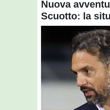
Nuova avventur
Scuotto: la sit