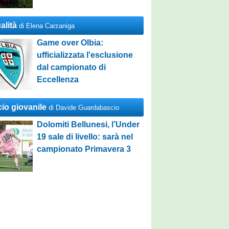
alità
di Elena Carzaniga
Game over Olbia:
ufficializzata l'esclusione
dal campionato di
Eccellenza
cio giovanile
di Davide Guardabascio
Dolomiti Bellunesi, l’Under
19 sale di livello: sarà nel
campionato Primavera 3