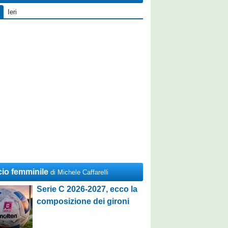
Ieri
cio femminile
di Michele Caffarelli
Serie C 2026-2027, ecco la
composizione dei gironi