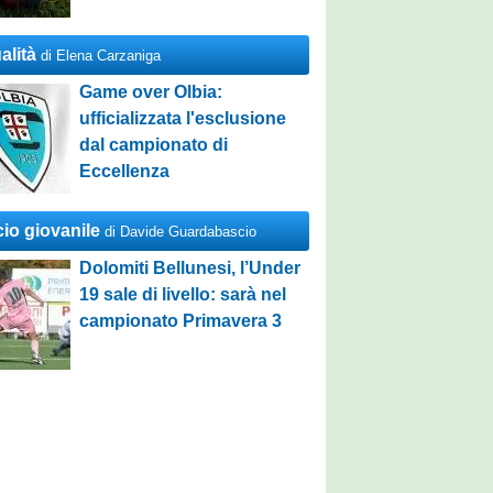
alità
di Elena Carzaniga
Game over Olbia:
ufficializzata l'esclusione
dal campionato di
Eccellenza
cio giovanile
di Davide Guardabascio
Dolomiti Bellunesi, l’Under
19 sale di livello: sarà nel
campionato Primavera 3