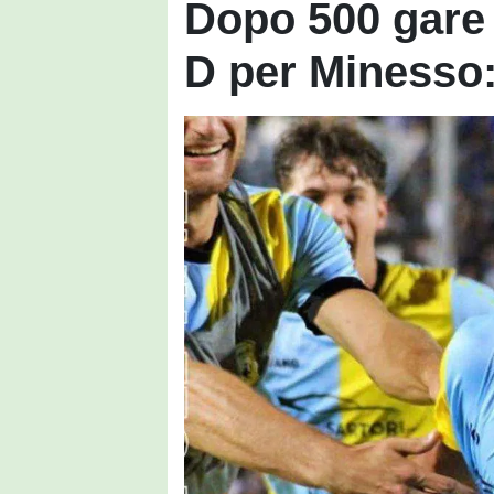
Dopo 500 gare t
D per Minesso