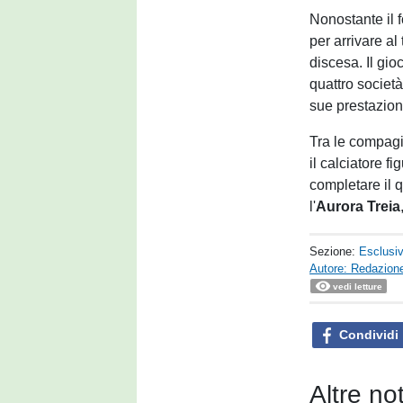
Nonostante il 
per arrivare al
discesa. Il gioc
quattro società
sue prestazion
Tra le compagi
il calciatore fi
completare il 
l'
Aurora Treia
Sezione:
Esclusi
Autore: Redazione
vedi letture
Condividi
Altre no