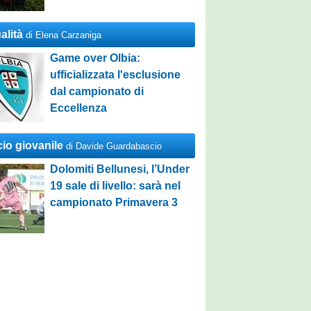
alità
di Elena Carzaniga
Game over Olbia:
ufficializzata l'esclusione
dal campionato di
Eccellenza
cio giovanile
di Davide Guardabascio
Dolomiti Bellunesi, l’Under
19 sale di livello: sarà nel
campionato Primavera 3