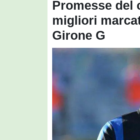
Promesse del ca
migliori marca
Girone G