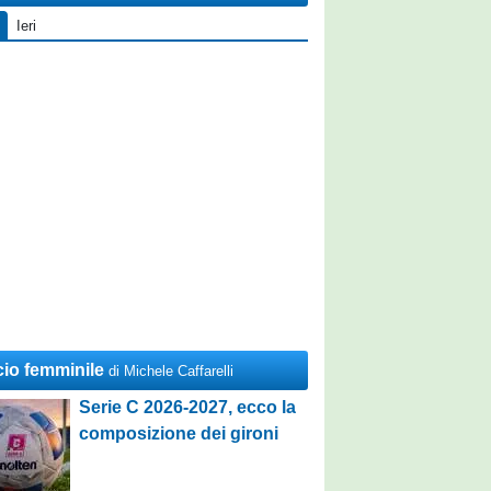
Ieri
cio femminile
di Michele Caffarelli
Serie C 2026-2027, ecco la
composizione dei gironi