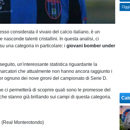
Oggi
esso considerata il vivaio del calcio italiano, è un
nasconde talenti cristallini. In questa analisi, ci
su una categoria in particolare: i
giovani bomber under
seguito, un'interessante statistica riguardante la
 marcatori che attualmente non hanno ancora raggiunto i
er ognuno dei nove gironi del campionato di Serie D.
e ci permetterà di scoprire quali sono le promesse del
 che stanno già brillando sui campi di questa categoria.
Cal
 (Real Monterotondo)