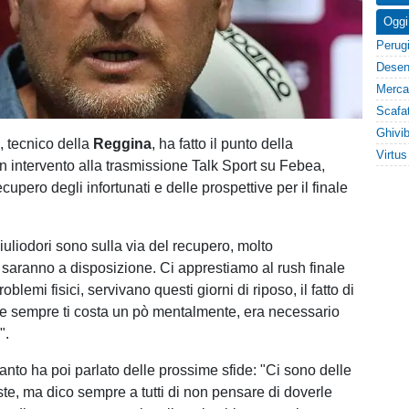
Oggi
i
, tecnico della
Reggina
, ha fatto il punto della
un intervento alla trasmissione Talk Sport su Febea,
cupero degli infortunati e delle prospettive per il finale
iuliodori sono sulla via del recupero, molto
saranno a disposizione. Ci apprestiamo al rush finale
blemi fisici, servivano questi giorni di riposo, il fatto di
re sempre ti costa un pò mentalmente, era necessario
".
anto ha poi parlato delle prossime sfide: "Ci sono delle
oste, ma dico sempre a tutti di non pensare di doverle