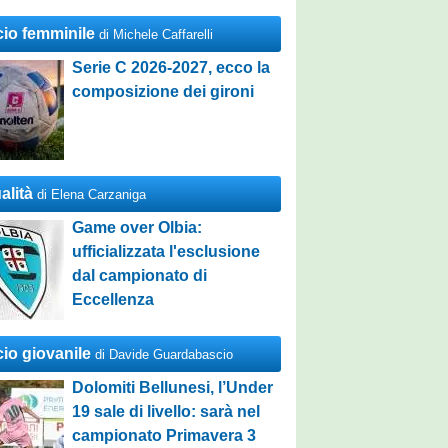
cio femminile
di Michele Caffarelli
Serie C 2026-2027, ecco la
composizione dei gironi
alità
di Elena Carzaniga
Game over Olbia:
ufficializzata l'esclusione
dal campionato di
Eccellenza
cio giovanile
di Davide Guardabascio
Dolomiti Bellunesi, l’Under
19 sale di livello: sarà nel
campionato Primavera 3