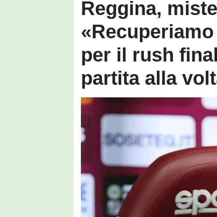
Reggina, miste
«Recuperiamo gl
per il rush fin
partita alla vol