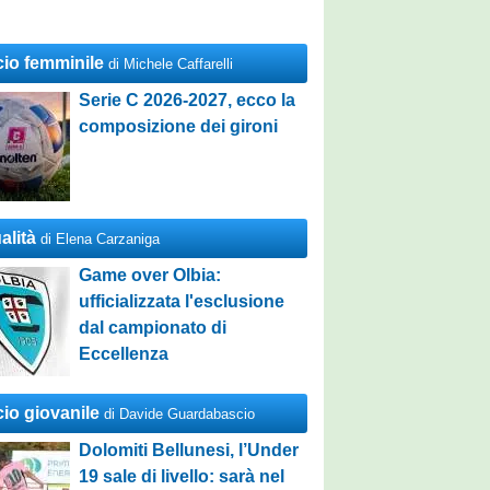
cio femminile
di Michele Caffarelli
Serie C 2026-2027, ecco la
composizione dei gironi
alità
di Elena Carzaniga
Game over Olbia:
ufficializzata l'esclusione
dal campionato di
Eccellenza
cio giovanile
di Davide Guardabascio
Dolomiti Bellunesi, l’Under
19 sale di livello: sarà nel