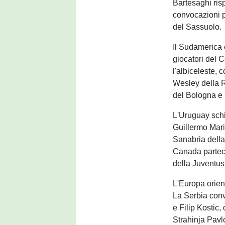
Bartesaghi ris
convocazioni p
del Sassuolo.
Il Sudamerica 
giocatori del
l'albiceleste, 
Wesley della 
del Bologna e 
L'Uruguay schi
Guillermo Mari
Sanabria dell
Canada parteci
della Juventus
L'Europa orien
La Serbia conv
e Filip Kostic,
Strahinja Pavl