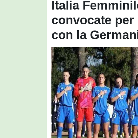
Italia Femminil
convocate per 
con la German