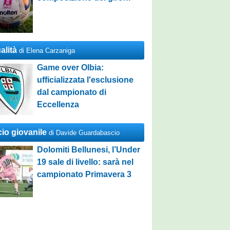
alità
di Elena Carzaniga
Game over Olbia:
ufficializzata l'esclusione
dal campionato di
Eccellenza
cio giovanile
di Davide Guardabascio
Dolomiti Bellunesi, l’Under
19 sale di livello: sarà nel
campionato Primavera 3