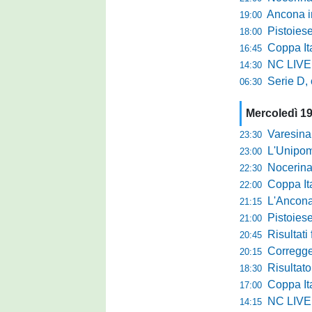
Ancona in
19:00
Pistoiese
18:00
Coppa Itali
16:45
NC LIVE: 
14:30
Serie D, 
06:30
Mercoledì 1
Varesina e
23:30
L'Unipome
23:00
Nocerina 
22:30
Coppa Itali
22:00
L'Ancona app
21:15
Pistoiese tr
21:00
Risultati
20:45
Correggese a
20:15
Risultato
18:30
Coppa Italia
17:00
NC LIVE: 
14:15