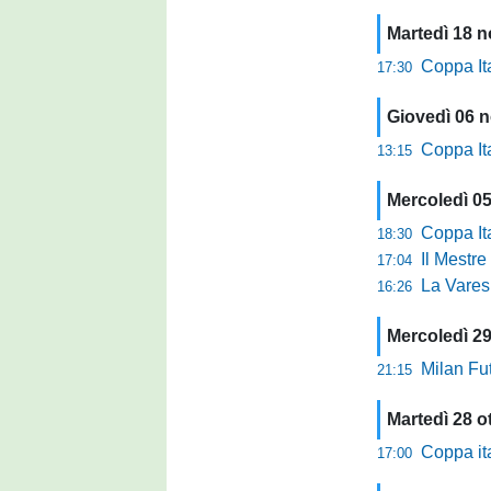
Martedì 18 
Coppa Ital
17:30
Giovedì 06 
Coppa Ital
13:15
Mercoledì 0
Coppa Italia 
18:30
Il Mestre 
17:04
La Varesin
16:26
Mercoledì 29
Milan Futu
21:15
Martedì 28 o
Coppa it
17:00