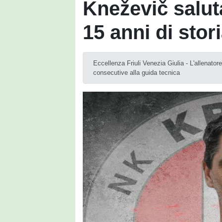
Kneževič salut
15 anni di stor
Eccellenza Friuli Venezia Giulia - L'allenator
consecutive alla guida tecnica