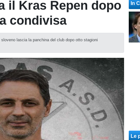
a il Kras Repen dopo
In 
ia condivisa
e sloveno lascia la panchina del club dopo otto stagioni
Le p