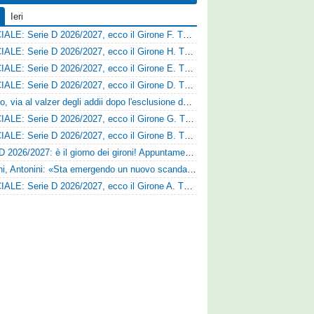
Ieri
UFFICIALE: Serie D 2026/2027, ecco il Girone F. Tutte le squadre
UFFICIALE: Serie D 2026/2027, ecco il Girone H. Tutte le squadre
UFFICIALE: Serie D 2026/2027, ecco il Girone E. Tutte le squadre
UFFICIALE: Serie D 2026/2027, ecco il Girone D. Tutte le squadre
Fasano, via al valzer degli addii dopo l'esclusione dalla Serie D: Salzano verso una big campana
UFFICIALE: Serie D 2026/2027, ecco il Girone G. Tutte le squadre
UFFICIALE: Serie D 2026/2027, ecco il Girone B. Tutte le squadre
Serie D 2026/2027: è il giorno dei gironi! Appuntamento fissato
Trapani, Antonini: «Sta emergendo un nuovo scandalo»
UFFICIALE: Serie D 2026/2027, ecco il Girone A. Tutte le squadre