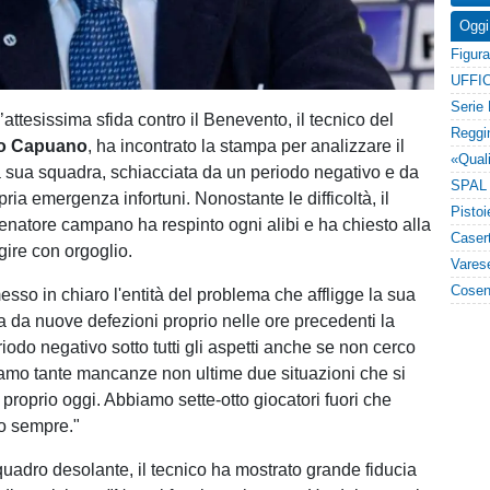
Oggi
UFFIC
ll’attesissima sfida contro il Benevento, il tecnico del
o Capuano
, ha incontrato la stampa per analizzare il
sua squadra, schiacciata da un periodo negativo e da
ria emergenza infortuni. Nonostante le difficoltà, il
lenatore campano ha respinto ogni alibi e ha chiesto alla
gire con orgoglio.
so in chiaro l'entità del problema che affligge la sua
a da nuove defezioni proprio nelle ore precedenti la
iodo negativo sotto tutti gli aspetti anche se non cerco
iamo tante mancanze non ultime due situazioni che si
 proprio oggi. Abbiamo sette-otto giocatori fuori che
o sempre."
quadro desolante, il tecnico ha mostrato grande fiducia