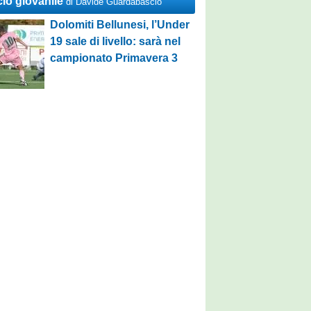
cio giovanile
di Davide Guardabascio
Dolomiti Bellunesi, l’Under
19 sale di livello: sarà nel
campionato Primavera 3