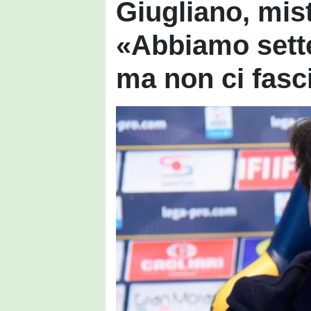
Giugliano, mis
«Abbiamo sette-
ma non ci fasc