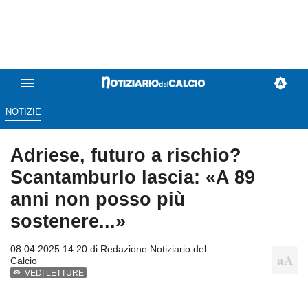
NOTIZIE
Adriese, futuro a rischio?
Scantamburlo lascia: ‭«A 89
anni non posso più
sostenere...‭»
08.04.2025 14:20 di
Redazione Notiziario del
Calcio
VEDI LETTURE