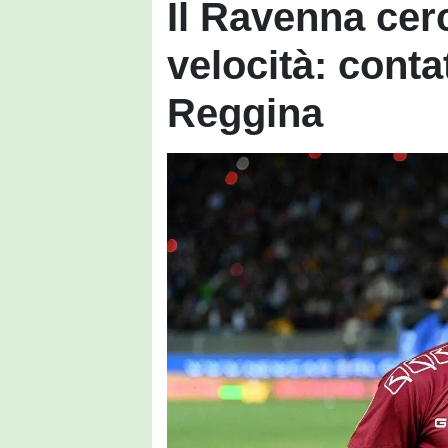
Il Ravenna cer
velocità: conta
Reggina