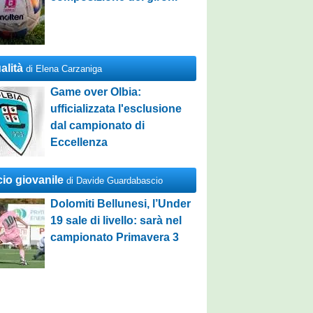
alità
di Elena Carzaniga
Game over Olbia:
ufficializzata l'esclusione
dal campionato di
Eccellenza
cio giovanile
di Davide Guardabascio
Dolomiti Bellunesi, l’Under
19 sale di livello: sarà nel
campionato Primavera 3