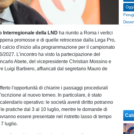
Oggi
o Interregionale della LND
ha riunito a Roma i vertici
appena promosse e di quelle retrocesse dalla Lega Pro,
il calcio d'inizio alla programmazione per il campionato
6/2027. L’incontro ha visto la partecipazione del
ncarlo Abete, del vicepresidente Christian Mossino e
e Luigi Barbiero, affiancati dal segretario Mauro de
fferto l'opportunità di chiarire i passaggi procedurali
'iscrizione al nuovo torneo. In particolare, è stato
il calendario operativo: le società aventi diritto potranno
le pratiche dal 3 al 10 luglio, mentre le domande di
Cal
ranno essere presentate nel ristretto lasso di tempo
 7 luglio.