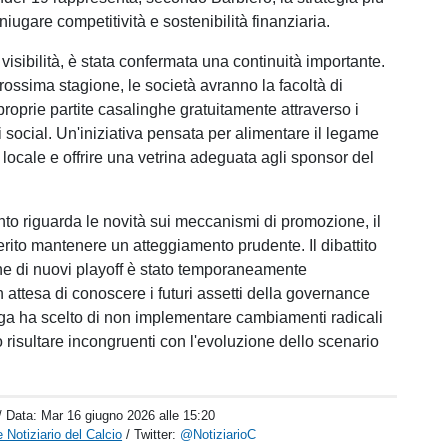
niugare competitività e sostenibilità finanziaria.
visibilità, è stata confermata una continuità importante.
rossima stagione, le società avranno la facoltà di
proprie partite casalinghe gratuitamente attraverso i
li social. Un'iniziativa pensata per alimentare il legame
a locale e offrire una vetrina adeguata agli sponsor del
anto riguarda le novità sui meccanismi di promozione, il
erito mantenere un atteggiamento prudente. Il dibattito
one di nuovi playoff è stato temporaneamente
 attesa di conoscere i futuri assetti della governance
ega ha scelto di non implementare cambiamenti radicali
 risultare incongruenti con l'evoluzione dello scenario
/ Data:
Mar 16 giugno 2026 alle 15:20
 Notiziario del Calcio
/ Twitter:
@NotiziarioC