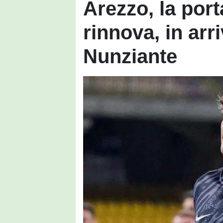
Arezzo, la port
rinnova, in arr
Nunziante