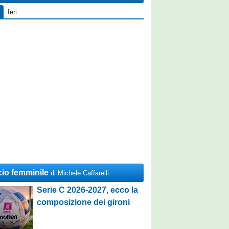
Ieri
cio femminile
di Michele Caffarelli
Serie C 2026-2027, ecco la
composizione dei gironi