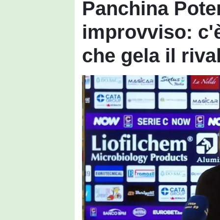
Panchina Poten
improvviso: c'
che gela il riva