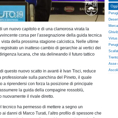
Oggi
di un nuovo capitolo e di una clamorosa virata la
vincente corsa per l'assegnazione della guida tecnica
n vista della prossima stagione calcistica. Nelle ultime
 è registrato un inatteso cambio di gerarchie ai vertici dei
dirigenza lucana, che sta delineando il futuro tattico
 di questo nuovo scatto in avanti è Ivan Tisci, reduce
a professionale sulla panchina del Pineto, il quale
o a riprendersi con forza la posizione di principale
assumere la guida della compagine rossoblù,
nuovamente il rivale diretto.
l tecnico ha permesso di mettere a segno un
ai danni di Marco Turati, l'altro profilo di spessore che