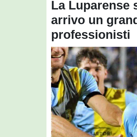
La Luparense s
arrivo un gran
professionisti