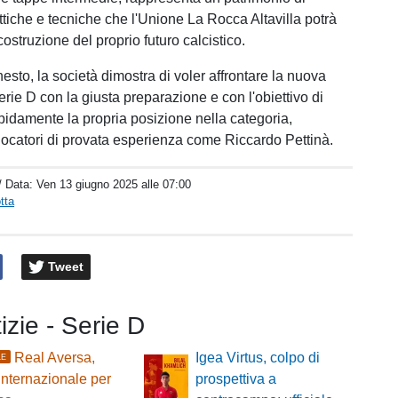
tiche e tecniche che l'Unione La Rocca Altavilla potrà
 costruzione del proprio futuro calcistico.
sto, la società dimostra di voler affrontare la nuova
rie D con la giusta preparazione e con l'obiettivo di
pidamente la propria posizione nella categoria,
ocatori di provata esperienza come Riccardo Pettinà.
/ Data:
Ven 13 giugno 2025 alle 07:00
tta
Tweet
tizie - Serie D
Real Aversa,
Igea Virtus, colpo di
LE
internazionale per
prospettiva a