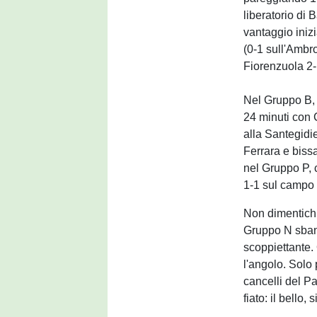
liberatorio di B
vantaggio iniz
(0-1 sull'Ambr
Fiorenzuola 2-
Nel Gruppo B, 
24 minuti con
alla Santegidi
Ferrara e bissa
nel Gruppo P, 
1-1 sul campo 
Non dimentichia
Gruppo N sban
scoppiettante. 
l'angolo. Solo
cancelli del P
fiato: il bello,