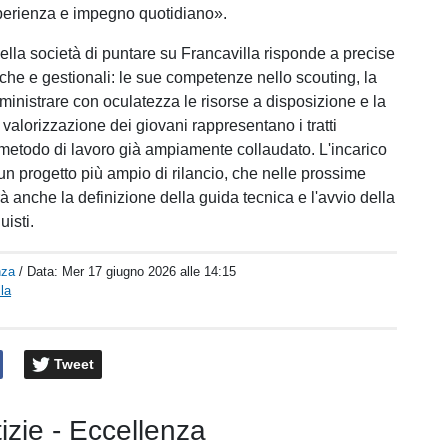
perienza e impegno quotidiano».
ella società di puntare su Francavilla risponde a precise
che e gestionali: le sue competenze nello scouting, la
ministrare con oculatezza le risorse a disposizione e la
valorizzazione dei giovani rappresentano i tratti
n metodo di lavoro già ampiamente collaudato. L'incarico
 un progetto più ampio di rilancio, che nelle prossime
à anche la definizione della guida tecnica e l'avvio della
isti.
nza
/ Data:
Mer 17 giugno 2026 alle 14:15
la
Tweet
tizie - Eccellenza