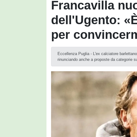
Francavilla nu
dell'Ugento: «
per convincer
Eccellenza Puglia - L'ex calciatore barlettano
rinunciando anche a proposte da categorie su