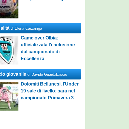
alità
di Elena Carzaniga
Game over Olbia:
ufficializzata l'esclusione
dal campionato di
Eccellenza
cio giovanile
di Davide Guardabascio
Dolomiti Bellunesi, l’Under
19 sale di livello: sarà nel
campionato Primavera 3