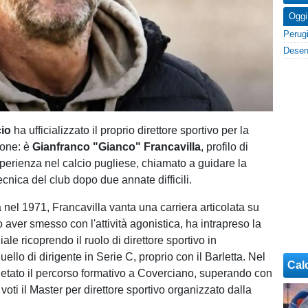
Oggi
cio
ha ufficializzato il proprio direttore sportivo per la
ione: è
Gianfranco "Gianco" Francavilla
, profilo di
perienza nel calcio pugliese, chiamato a guidare la
ecnica del club dopo due annate difficili.
 nel 1971, Francavilla vanta una carriera articolata su
o aver smesso con l'attività agonistica, ha intrapreso la
iale ricoprendo il ruolo di direttore sportivo in
ello di dirigente in Serie C, proprio con il Barletta. Nel
Cal
tato il percorso formativo a Coverciano, superando con
voti il Master per direttore sportivo organizzato dalla