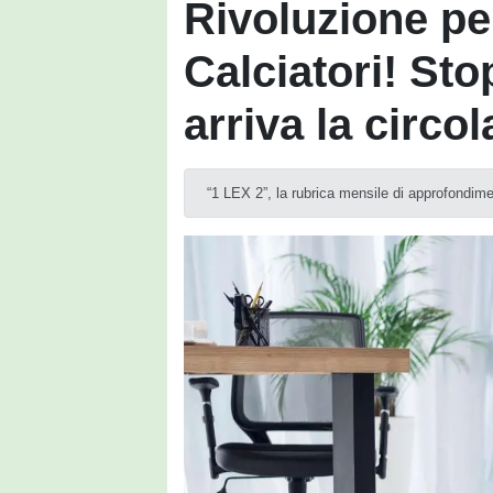
Rivoluzione per
Calciatori! Sto
arriva la circo
“1 LEX 2”, la rubrica mensile di approfondime