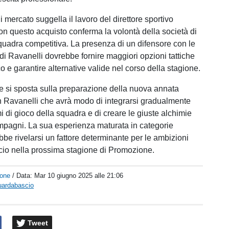
 mercato suggella il lavoro del direttore sportivo
on questo acquisto conferma la volontà della società di
squadra competitiva. La presenza di un difensore con le
 di Ravanelli dovrebbe fornire maggiori opzioni tattiche
ico e garantire alternative valide nel corso della stagione.
ne si sposta sulla preparazione della nuova annata
n Ravanelli che avrà modo di integrarsi gradualmente
 di gioco della squadra e di creare le giuste alchimie
mpagni. La sua esperienza maturata in categorie
bbe rivelarsi un fattore determinante per le ambizioni
lcio nella prossima stagione di Promozione.
one
/ Data:
Mar 10 giugno 2025 alle 21:06
uardabascio
Tweet