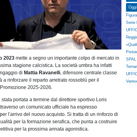
Oggi
UFFIC
io 2023
mette a segno un importante colpo di mercato in
ssima stagione calcistica. La società umbra ha infatti
ingaggio di
Mattia Ravanelli
, difensore centrale classe
UFFIC
a rinforzare il reparto arretrato rossoblù per il
 Promozione 2025-2026.
stata portata a termine dal direttore sportivo Loris
ttraverso un comunicato ufficiale ha espresso
er l'arrivo del nuovo acquisto. Si tratta di un rinforzo di
ualità per la formazione serafica, che punta a costruire
titiva per la prossima annata agonistica.