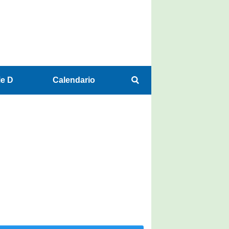
ie D
Calendario