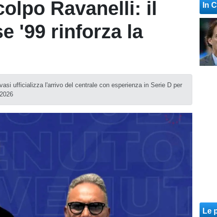
colpo Ravanelli: il
In 
e '99 rinforza la
asi ufficializza l'arrivo del centrale con esperienza in Serie D per
-2026
Le p