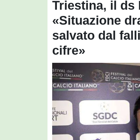
Triestina, il d
«Situazione dr
salvato dal fal
cifre»