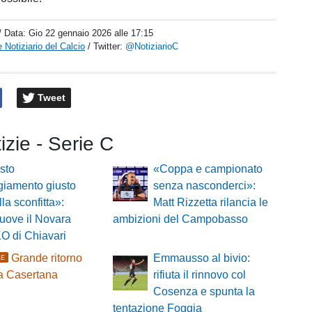
/ Data:
Gio 22 gennaio 2026 alle 17:15
 Notiziario del Calcio
/ Twitter:
@NotiziarioC
Tweet
tizie - Serie C
sto
«Coppa e campionato
ggiamento giusto
senza nasconderci»:
lla sconfitta»:
Matt Rizzetta rilancia le
muove il Novara
ambizioni del Campobasso
KO di Chiavari
Grande ritorno
Emmausso al bivio:
LE
a Casertana
rifiuta il rinnovo col
Cosenza e spunta la
tentazione Foggia