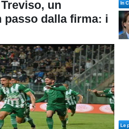
Treviso, un
In 
 passo dalla firma: i
Le p