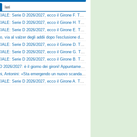
Ieri
UFFICIALE: Serie D 2026/2027, ecco il Girone F. Tutte le squadre
UFFICIALE: Serie D 2026/2027, ecco il Girone H. Tutte le squadre
UFFICIALE: Serie D 2026/2027, ecco il Girone E. Tutte le squadre
Fasano, via al valzer degli addii dopo l'esclusione dalla Serie D: Salzano verso una big campana
UFFICIALE: Serie D 2026/2027, ecco il Girone D. Tutte le squadre
UFFICIALE: Serie D 2026/2027, ecco il Girone G. Tutte le squadre
UFFICIALE: Serie D 2026/2027, ecco il Girone B. Tutte le squadre
Serie D 2026/2027: è il giorno dei gironi! Appuntamento fissato
Trapani, Antonini: «Sta emergendo un nuovo scandalo»
UFFICIALE: Serie D 2026/2027, ecco il Girone A. Tutte le squadre