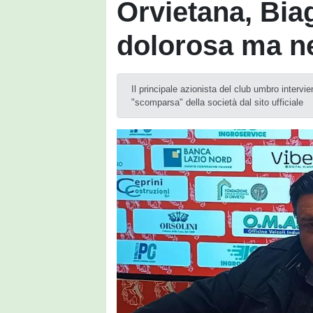
Orvietana, Biag
dolorosa ma n
Il principale azionista del club umbro interv
"scomparsa" della società dal sito ufficiale