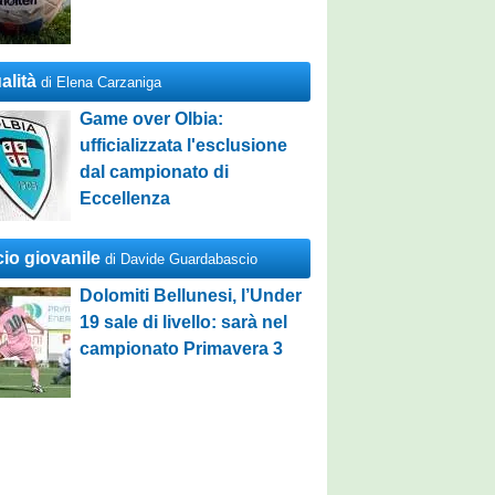
alità
di Elena Carzaniga
Game over Olbia:
ufficializzata l'esclusione
dal campionato di
Eccellenza
cio giovanile
di Davide Guardabascio
Dolomiti Bellunesi, l’Under
19 sale di livello: sarà nel
campionato Primavera 3