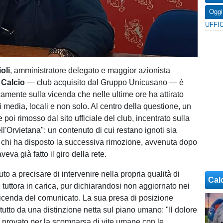
Oggi
oli
, amministratore delegato e maggior azionista
 Calcio
— club acquisito dal Gruppo Unicusano — è
camente sulla vicenda che nelle ultime ore ha attirato
i media, locali e non solo. Al centro della questione, un
 poi rimosso dal sito ufficiale del club, incentrato sulla
l'Orvietana": un contenuto di cui restano ignoti sia
a chi ha disposto la successiva rimozione, avvenuta dopo
veva già fatto il giro della rete.
uto a precisare di intervenire nella propria qualità di
Cal
 tuttora in carica, pur dichiarandosi non aggiornato nei
 vicenda del comunicato. La sua presa di posizione
utto da una distinzione netta sul piano umano: "Il dolore
o provato per la scomparsa di vite umane con le