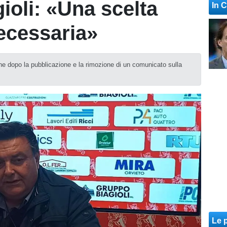
ioli: «Una scelta
In 
ecessaria»
iene dopo la pubblicazione e la rimozione di un comunicato sulla
Le p