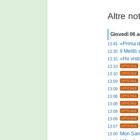
Altre not
Giovedì 06 
«Prima di fare un 
13:45
Il Melilli 
13:30
«Ho visto ottim
13:15
13:10
UFFICIALE
13:10
UFFICIALE
13:09
UFFICIALE
13:09
UFFICIALE
13:08
UFFICIALE
13:08
UFFICIALE
13:08
UFFICIALE
13:08
UFFICIALE
13:07
UFFICIALE
Mori Sant
13:00