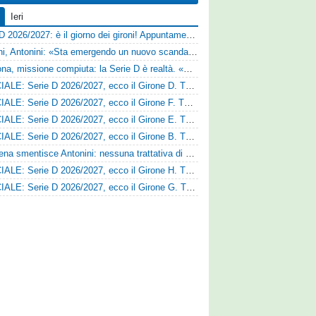
Ieri
Serie D 2026/2027: è il giorno dei gironi! Appuntamento fissato
Trapani, Antonini: «Sta emergendo un nuovo scandalo»
Derthona, missione compiuta: la Serie D è realtà. «Siamo una società seria»
UFFICIALE: Serie D 2026/2027, ecco il Girone D. Tutte le squadre
UFFICIALE: Serie D 2026/2027, ecco il Girone F. Tutte le squadre
UFFICIALE: Serie D 2026/2027, ecco il Girone E. Tutte le squadre
UFFICIALE: Serie D 2026/2027, ecco il Girone B. Tutte le squadre
Il Cesena smentisce Antonini: nessuna trattativa di cessione
UFFICIALE: Serie D 2026/2027, ecco il Girone H. Tutte le squadre
UFFICIALE: Serie D 2026/2027, ecco il Girone G. Tutte le squadre