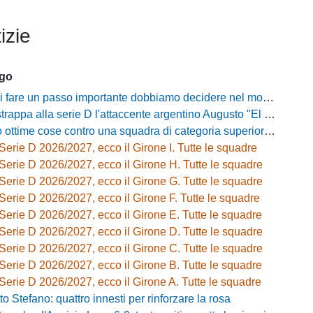
izie
ago
passo importante dobbiamo decidere nel modo giusto»: Greco e il rebus mercato dopo la vittoria con l'Ossese
strappa alla serie D l'attaccente argentino Augusto "El Tato" Diaz
e cose contro una squadra di categoria superiore»: Franzini analizza il test del Piacenza
Serie D 2026/2027, ecco il Girone I. Tutte le squadre
Serie D 2026/2027, ecco il Girone H. Tutte le squadre
Serie D 2026/2027, ecco il Girone G. Tutte le squadre
Serie D 2026/2027, ecco il Girone F. Tutte le squadre
Serie D 2026/2027, ecco il Girone E. Tutte le squadre
Serie D 2026/2027, ecco il Girone D. Tutte le squadre
Serie D 2026/2027, ecco il Girone C. Tutte le squadre
Serie D 2026/2027, ecco il Girone B. Tutte le squadre
Serie D 2026/2027, ecco il Girone A. Tutte le squadre
o Stefano: quattro innesti per rinforzare la rosa