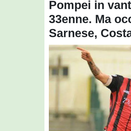
Pompei in van
33enne. Ma oc
Sarnese, Costa