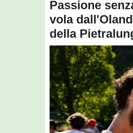
Passione senza
vola dall'Olan
della Pietralu