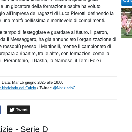
Cal
che un giocatore della formazione ospite ha voluto
o all'impresa dei ragazzi di Luca Pierotti, definendo la
 una realtà bellissima e meritevole di complimenti.
 è tempo di festeggiare e guardare al futuro. Il patron,
 da Il Messaggero, ha già annunciato l'organizzazione di
 rossoblù presso il Martinelli, mentre il campionato di
repara a ripartire, tra le altre, con formazioni come la
l Pierantonio, il Bastia, la Narnese, il Terni Fc e il
/ Data:
Mar 16 giugno 2026 alle 18:00
 Notiziario del Calcio
/ Twitter:
@NotiziarioC
Tweet
tizie - Serie D