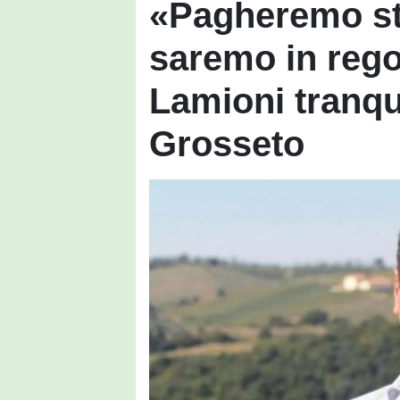
«Pagheremo sti
saremo in rego
Lamioni tranquil
Grosseto