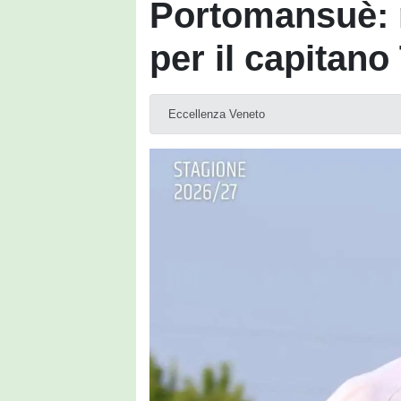
Portomansuè: r
per il capitano
Eccellenza Veneto