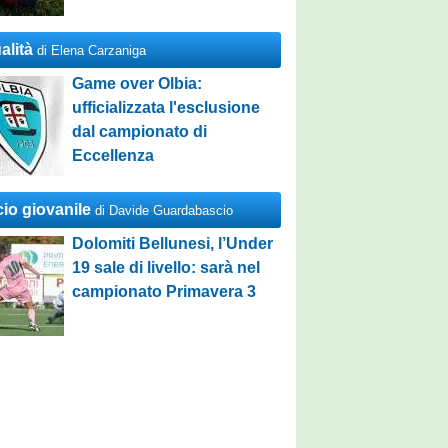
alità
di Elena Carzaniga
Game over Olbia:
ufficializzata l'esclusione
dal campionato di
Eccellenza
cio giovanile
di Davide Guardabascio
Dolomiti Bellunesi, l’Under
19 sale di livello: sarà nel
campionato Primavera 3