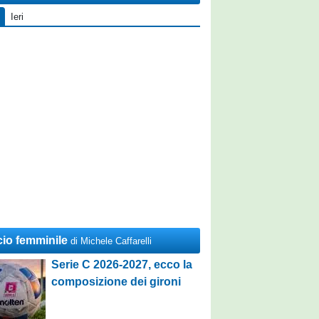
Ieri
cio femminile
di Michele Caffarelli
Serie C 2026-2027, ecco la
composizione dei gironi